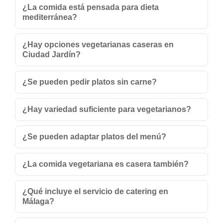
¿La comida está pensada para dieta
mediterránea?
¿Hay opciones vegetarianas caseras en
Ciudad Jardín?
¿Se pueden pedir platos sin carne?
¿Hay variedad suficiente para vegetarianos?
¿Se pueden adaptar platos del menú?
¿La comida vegetariana es casera también?
¿Qué incluye el servicio de catering en
Málaga?