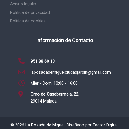
Avisos legales
Política de privacidad
Política de cookies
Información de Contacto
951 88 60 13
laposadademiguelciudadjardin@gmail.com
Mier - Dom: 10:00 - 16:00
Cmo de Casabermeja, 22
29014 Málaga
©
2026
La Posada de Miguel. Diseñado por
Factor Digital