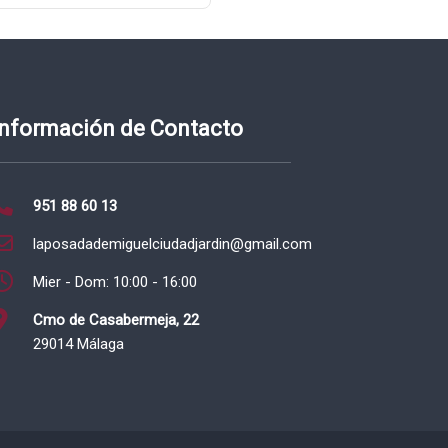
Información de Contacto
951 88 60 13
laposadademiguelciudadjardin@gmail.com
Mier - Dom: 10:00 - 16:00
Cmo de Casabermeja, 22
29014 Málaga