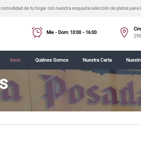
 comodidad de tu hogar con nuestra exquisita selección de platos para l
Cmo
Mie - Dom: 10:00 - 16:00
290
Inicio
Quiénes Somos
Nuestra Carta
Nuestr
s