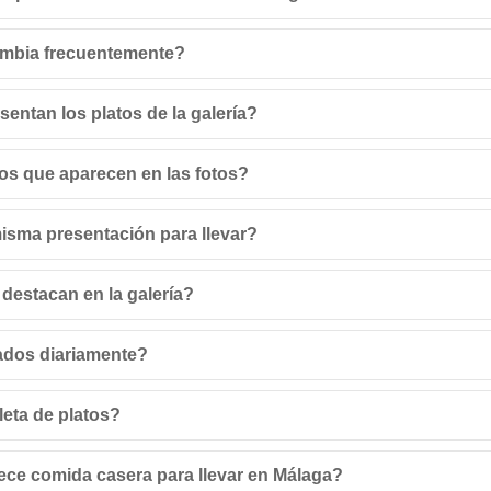
ambia frecuentemente?
sentan los platos de la galería?
os que aparecen en las fotos?
isma presentación para llevar?
 destacan en la galería?
ados diariamente?
leta de platos?
ece comida casera para llevar en Málaga?