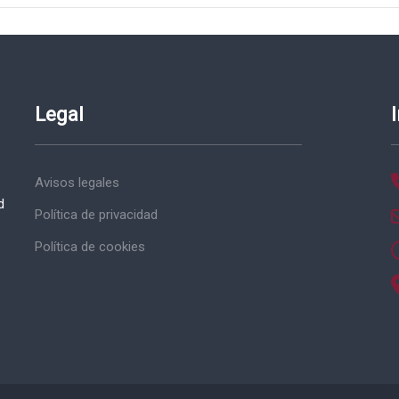
Legal
Avisos legales
d
Política de privacidad
Política de cookies