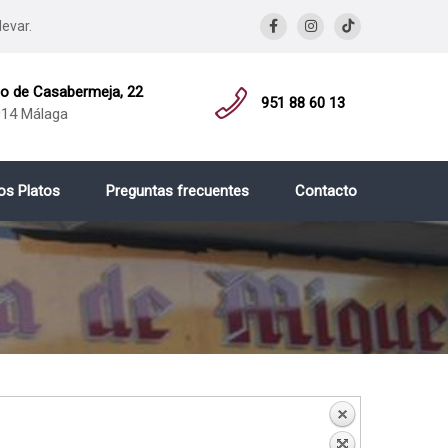
levar.
 de Casabermeja, 22
951 88 60 13
14 Málaga
os Platos
Preguntas frecuentes
Contacto