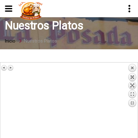
Nuestros Platos
Inicio
Nuestros Platos