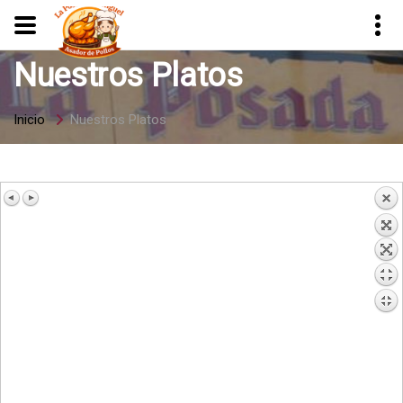
Nuestros Platos
Inicio
Nuestros Platos