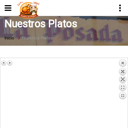
Nuestros Platos
Inicio
Nuestros Platos