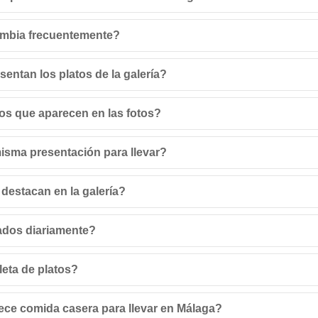
ambia frecuentemente?
sentan los platos de la galería?
os que aparecen en las fotos?
isma presentación para llevar?
 destacan en la galería?
ados diariamente?
leta de platos?
ece comida casera para llevar en Málaga?