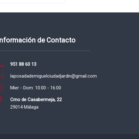
Información de Contacto
951 88 60 13
laposadademiguelciudadjardin@gmail.com
Mier - Dom: 10:00 - 16:00
Cmo de Casabermeja, 22
29014 Málaga