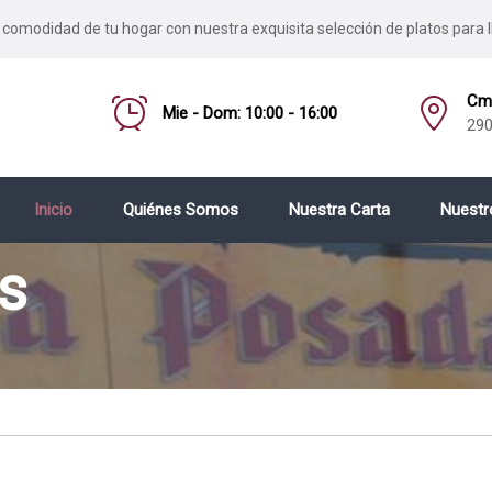
 comodidad de tu hogar con nuestra exquisita selección de platos para l
Cmo
Mie - Dom: 10:00 - 16:00
290
Inicio
Quiénes Somos
Nuestra Carta
Nuestr
s