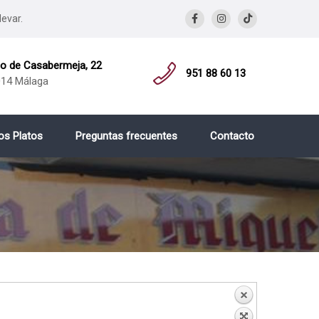
levar.
 de Casabermeja, 22
951 88 60 13
14 Málaga
os Platos
Preguntas frecuentes
Contacto