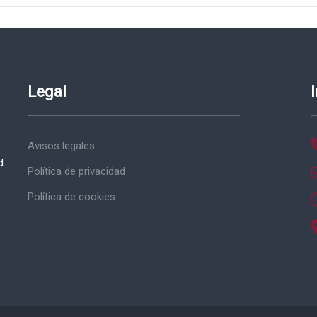
Legal
Avisos legales
d
Política de privacidad
Política de cookies