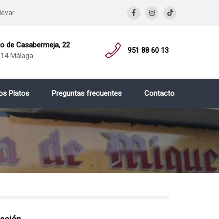
levar.
 de Casabermeja, 22
951 88 60 13
14 Málaga
os Platos
Preguntas frecuentes
Contacto