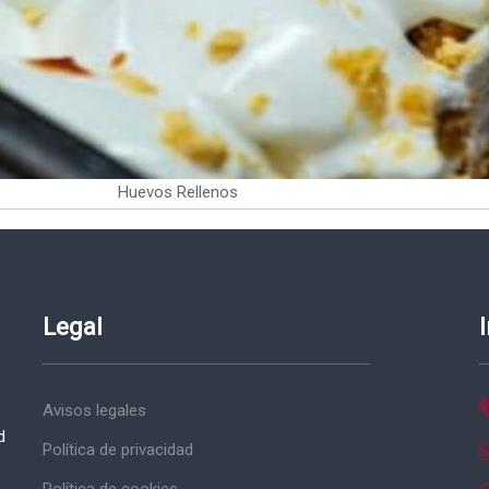
Huevos Rellenos
Legal
Avisos legales
d
Política de privacidad