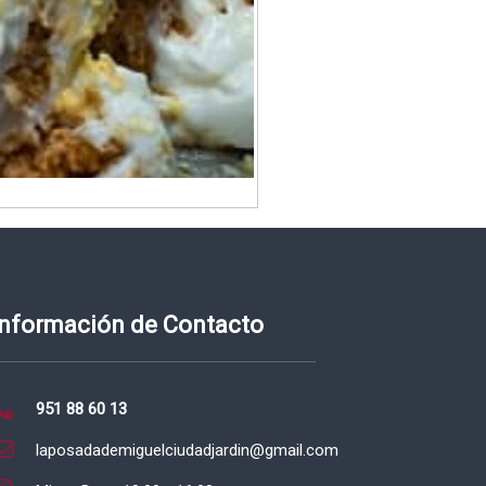
Información de Contacto
951 88 60 13
laposadademiguelciudadjardin@gmail.com