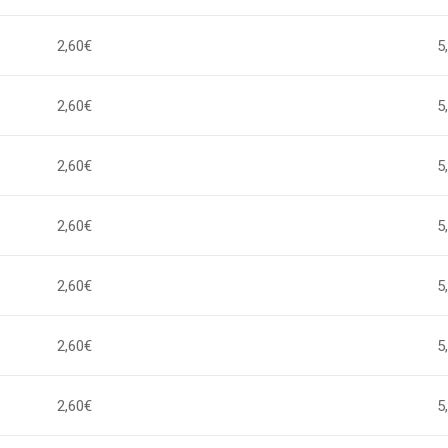
2,60€
5
2,60€
5
2,60€
5
2,60€
5
2,60€
5
2,60€
5
2,60€
5