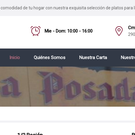
 comodidad de tu hogar con nuestra exquisita selección de platos para l
Cmo
Mie - Dom: 10:00 - 16:00
290
Inicio
Quiénes Somos
Nuestra Carta
Nuestr