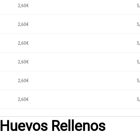
2,60€
5
2,60€
5
2,60€
5
2,60€
5
2,60€
5
2,60€
5
Huevos Rellenos