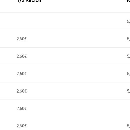
1/2 Ración
R
5
2,60€
5
2,60€
5
2,60€
5
2,60€
5
2,60€
2,60€
5