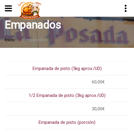
Empanados
Inicio
Empanados
Empanada de pisto (5kg aprox./UD)
60,00€
1/2 Empanada de pisto (3kg aprox./UD)
30,00€
Empanada de pisto (porción)