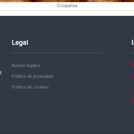
Croquetas
Legal
Avisos legales
d
Política de privacidad
Política de cookies