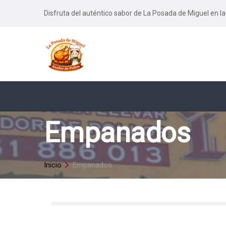
Disfruta del auténtico sabor de La Posada de Miguel en la
Empanados
Inicio
Empanados