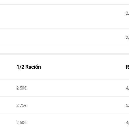
2
2
1/2 Ración
R
2,50€
4
2,75€
5
2,50€
4