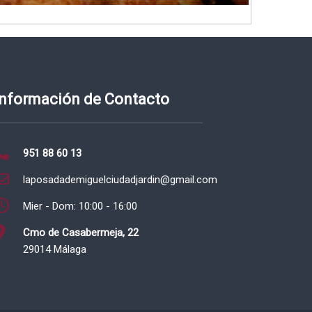
Información de Contacto
951 88 60 13
laposadademiguelciudadjardin@gmail.com
Mier - Dom: 10:00 - 16:00
Cmo de Casabermeja, 22
29014 Málaga