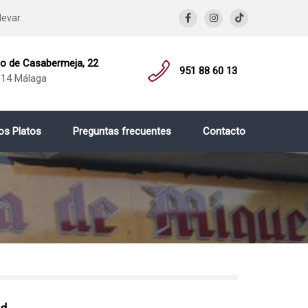
levar.
 de Casabermeja, 22
951 88 60 13
14 Málaga
os Platos
Preguntas frecuentes
Contacto