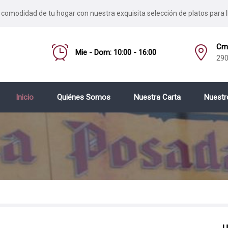
 comodidad de tu hogar con nuestra exquisita selección de platos para l
Cmo
Mie - Dom: 10:00 - 16:00
290
Inicio
Quiénes Somos
Nuestra Carta
Nuestr