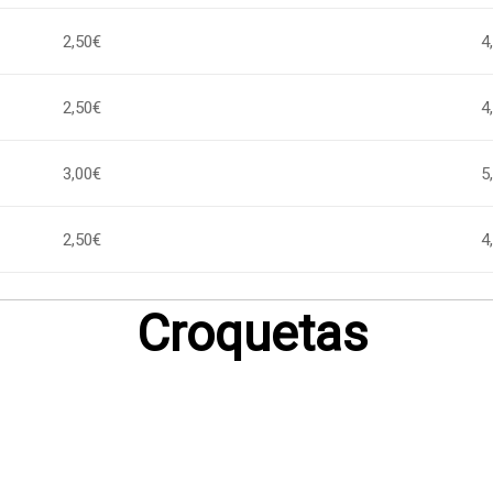
2,50€
4
2,50€
4
3,00€
5
2,50€
4
Croquetas