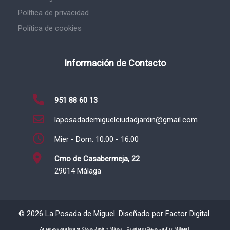
Política de privacidad
Política de cookies
Información de Contacto
951 88 60 13
laposadademiguelciudadjardin@gmail.com
Mier - Dom: 10:00 - 16:00
Cmo de Casabermeja, 22
29014 Málaga
©
2026
La Posada de Miguel. Diseñado por
Factor Digital
Almuerzos para llevar en Ciudad Jardín y Málaga |
Catering en Ciudad Jardín y Málaga |