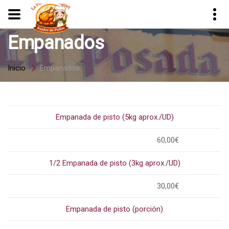
Empanados
Inicio
Empanados
Empanada de pisto (5kg aprox./UD)
60,00€
1/2 Empanada de pisto (3kg aprox./UD)
30,00€
Empanada de pisto (porción)