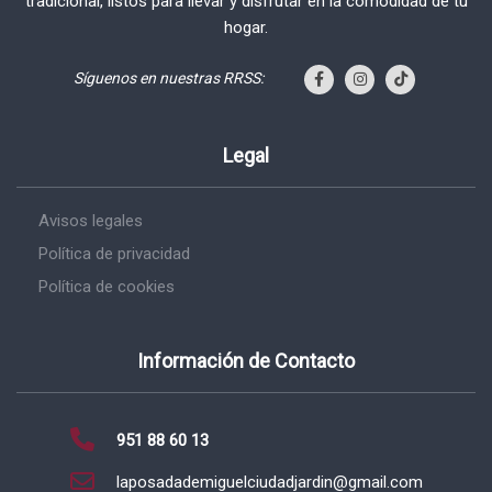
tradicional, listos para llevar y disfrutar en la comodidad de tu
hogar.
Síguenos en nuestras RRSS:
Legal
Avisos legales
Política de privacidad
Política de cookies
Información de Contacto
951 88 60 13
laposadademiguelciudadjardin@gmail.com