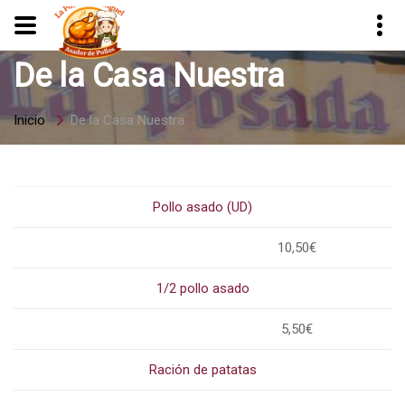
De la Casa Nuestra
Inicio
De la Casa Nuestra
Pollo asado (UD)
10,50€
1/2 pollo asado
5,50€
Ración de patatas