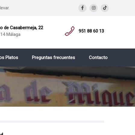
levar.
 de Casabermeja, 22
951 88 60 13
14 Málaga
os Platos
Preguntas frecuentes
Contacto