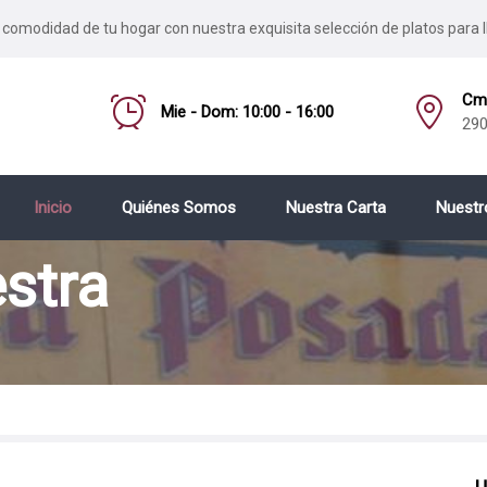
 comodidad de tu hogar con nuestra exquisita selección de platos para l
Cmo
Mie - Dom: 10:00 - 16:00
290
Inicio
Quiénes Somos
Nuestra Carta
Nuestr
stra