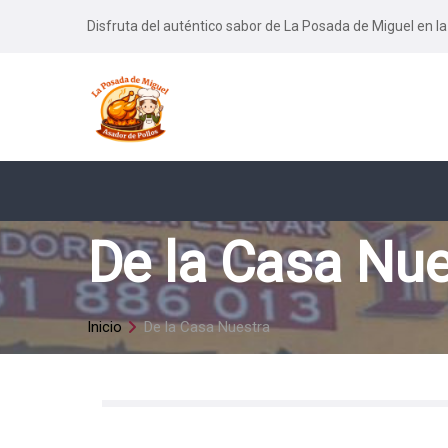
Disfruta del auténtico sabor de La Posada de Miguel en la
De la Casa Nue
Inicio
De la Casa Nuestra