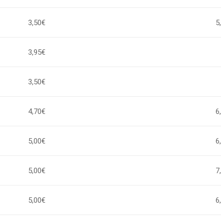
3,50€
5
3,95€
3,50€
4,70€
6
5,00€
6
5,00€
7
5,00€
6