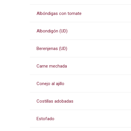
Albóndigas con tomate
Albondigón (UD)
Berenjenas (UD)
Carne mechada
Conejo al ajillo
Costillas adobadas
Estofado