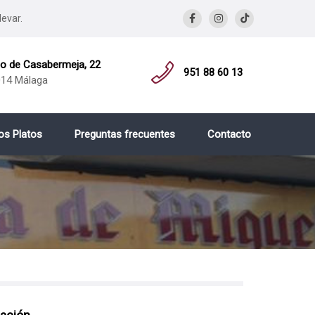
levar.
 de Casabermeja, 22
951 88 60 13
14 Málaga
os Platos
Preguntas frecuentes
Contacto