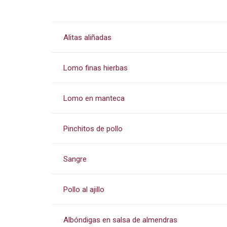
Alitas aliñadas
Lomo finas hierbas
Lomo en manteca
Pinchitos de pollo
Sangre
Pollo al ajillo
Albóndigas en salsa de almendras