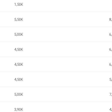
1,50€
5,50€
8
5,00€
6
4,50€
6
4,50€
6
4,50€
5
5,00€
7
3,90€
4