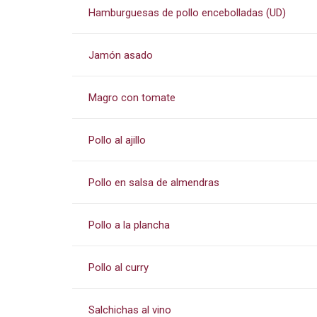
Hamburguesas de pollo encebolladas (UD)
Jamón asado
Magro con tomate
Pollo al ajillo
Pollo en salsa de almendras
Pollo a la plancha
Pollo al curry
Salchichas al vino