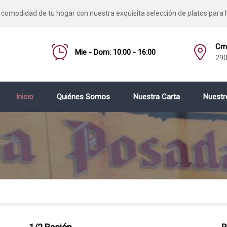
 comodidad de tu hogar con nuestra exquisita selección de platos para l
Cmo
Mie - Dom: 10:00 - 16:00
290
Inicio
Quiénes Somos
Nuestra Carta
Nuestr