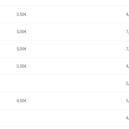
3,50€
4
5,00€
7
5,00€
7
3,50€
4
5
4,50€
5
4