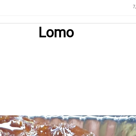
7
Lomo