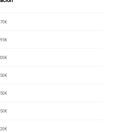
ación
,70€
,95€
,00€
,50€
,50€
,50€
,20€