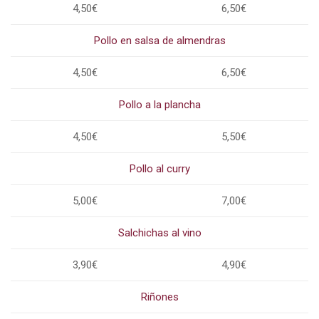
4,50€
6,50€
Pollo en salsa de almendras
4,50€
6,50€
Pollo a la plancha
4,50€
5,50€
Pollo al curry
5,00€
7,00€
Salchichas al vino
3,90€
4,90€
Riñones