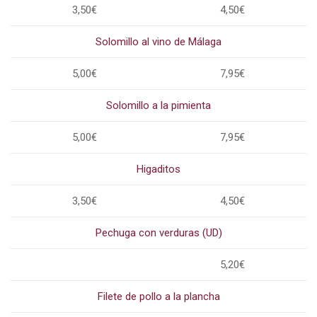
3,50€
4,50€
Solomillo al vino de Málaga
5,00€
7,95€
Solomillo a la pimienta
5,00€
7,95€
Higaditos
3,50€
4,50€
Pechuga con verduras (UD)
5,20€
Filete de pollo a la plancha