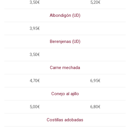
3,50€
5,20€
Albondigón (UD)
3,95€
Berenjenas (UD)
3,50€
Carne mechada
4,70€
6,95€
Conejo al ajillo
5,00€
6,80€
Costillas adobadas