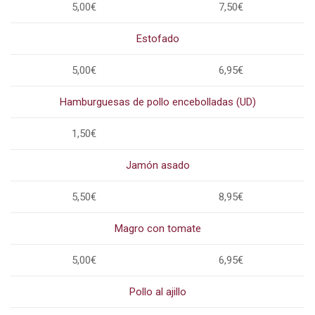
5,00€
7,50€
Estofado
5,00€
6,95€
Hamburguesas de pollo encebolladas (UD)
1,50€
Jamón asado
5,50€
8,95€
Magro con tomate
5,00€
6,95€
Pollo al ajillo