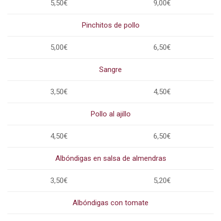
5,50€
9,00€
Pinchitos de pollo
5,00€
6,50€
Sangre
3,50€
4,50€
Pollo al ajillo
4,50€
6,50€
Albóndigas en salsa de almendras
3,50€
5,20€
Albóndigas con tomate