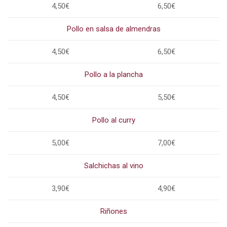
4,50€
6,50€
Pollo en salsa de almendras
4,50€
6,50€
Pollo a la plancha
4,50€
5,50€
Pollo al curry
5,00€
7,00€
Salchichas al vino
3,90€
4,90€
Riñones