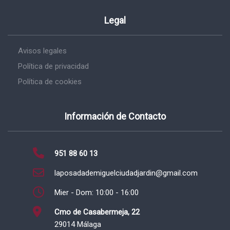
Legal
Avisos legales
Política de privacidad
Política de cookies
Información de Contacto
951 88 60 13
laposadademiguelciudadjardin@gmail.com
Mier - Dom: 10:00 - 16:00
Cmo de Casabermeja, 22
29014 Málaga