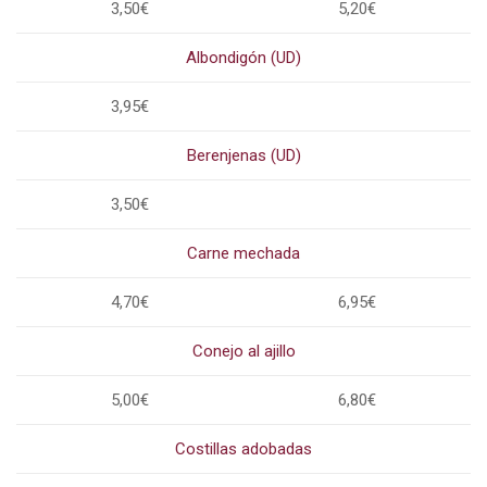
3,50€
5,20€
Albondigón (UD)
3,95€
Berenjenas (UD)
3,50€
Carne mechada
4,70€
6,95€
Conejo al ajillo
5,00€
6,80€
Costillas adobadas