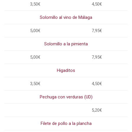
3,50€
4,50€
Solomillo al vino de Málaga
5,00€
7,95€
Solomillo a la pimienta
5,00€
7,95€
Higaditos
3,50€
4,50€
Pechuga con verduras (UD)
5,20€
Filete de pollo a la plancha