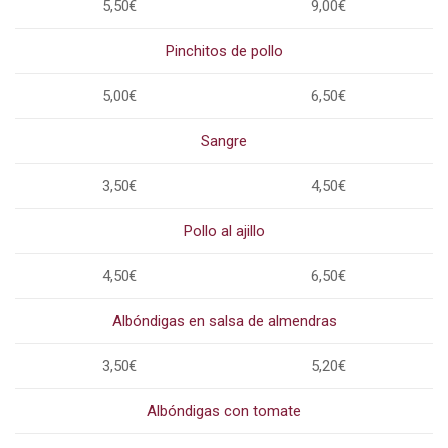
5,50€
9,00€
Pinchitos de pollo
5,00€
6,50€
Sangre
3,50€
4,50€
Pollo al ajillo
4,50€
6,50€
Albóndigas en salsa de almendras
3,50€
5,20€
Albóndigas con tomate