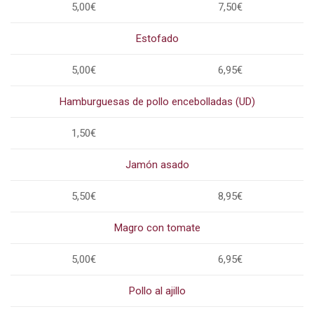
5,00€
7,50€
Estofado
5,00€
6,95€
Hamburguesas de pollo encebolladas (UD)
1,50€
Jamón asado
5,50€
8,95€
Magro con tomate
5,00€
6,95€
Pollo al ajillo